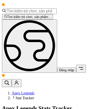
Tìm kiếm trò chơi, sản phẩm...
Đăng nhập
Apex Legends
Stat Tracker
Apex Legends Stats Tracker