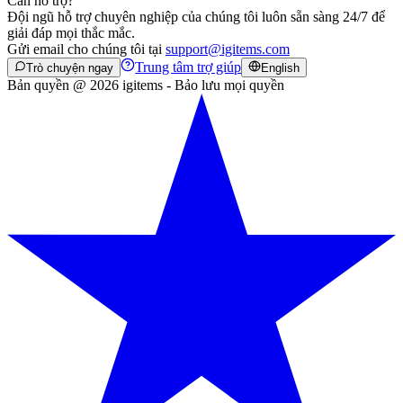
Cần hỗ trợ?
Đội ngũ hỗ trợ chuyên nghiệp của chúng tôi luôn sẵn sàng 24/7 để
giải đáp mọi thắc mắc.
Gửi email cho chúng tôi tại
support@igitems.com
Trung tâm trợ giúp
Trò chuyện ngay
English
Bản quyền @ 2026 igitems - Bảo lưu mọi quyền