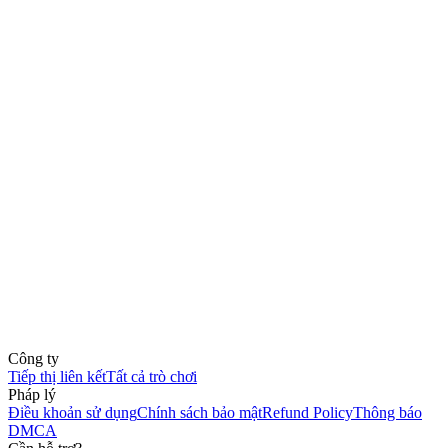
Công ty
Tiếp thị liên kết
Tất cả trò chơi
Pháp lý
Điều khoản sử dụng
Chính sách bảo mật
Refund Policy
Thông báo
DMCA