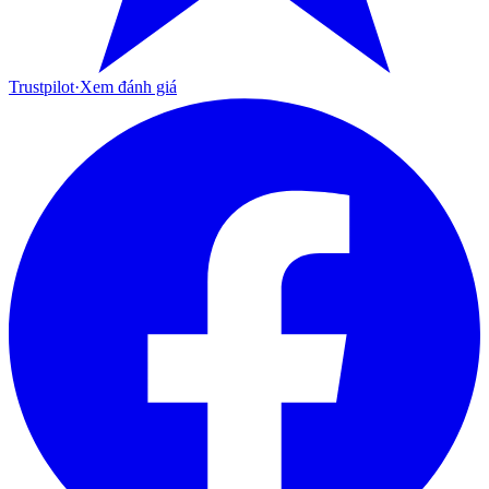
Trustpilot
·
Xem đánh giá