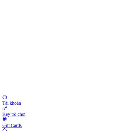
Tài khoản
Key trò chơi
Gift Cards