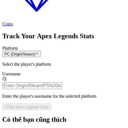
Coins
Track Your Apex Legends Stats
Platform
PC (Origin/Steam)
Select the player's platform
Username
Enter the player's username for the selected platform
Get Apex Legends Stats
Có thể bạn cũng thích