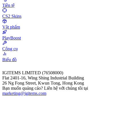
Tiền tệ
CS2 Skins
Vật phẩm
PlayBoost
Công cụ
Biểu đồ
IGITEMS LIMITED (76508000)
Flat 2401-16, Wing Shing Industrial Building
26 Ng Fong Street, Kwun Tong, Hong Kong
Bạn muốn quảng cáo? Liên hệ với chúng tôi tại
marketing@igitems.com