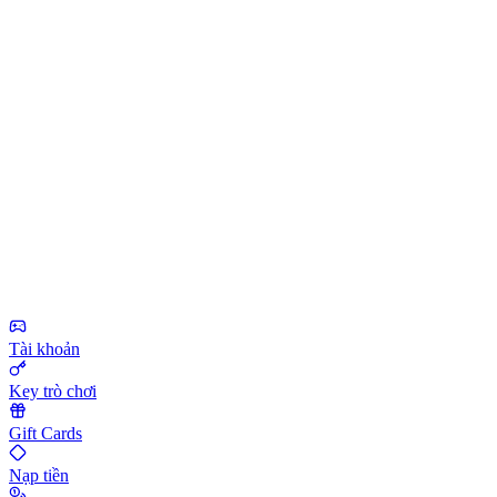
Tài khoản
Key trò chơi
Gift Cards
Nạp tiền