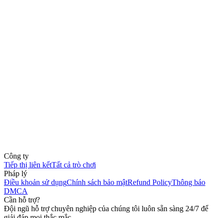
Công ty
Tiếp thị liên kết
Tất cả trò chơi
Pháp lý
Điều khoản sử dụng
Chính sách bảo mật
Refund Policy
Thông báo
DMCA
Cần hỗ trợ?
Đội ngũ hỗ trợ chuyên nghiệp của chúng tôi luôn sẵn sàng 24/7 để
giải đáp mọi thắc mắc.