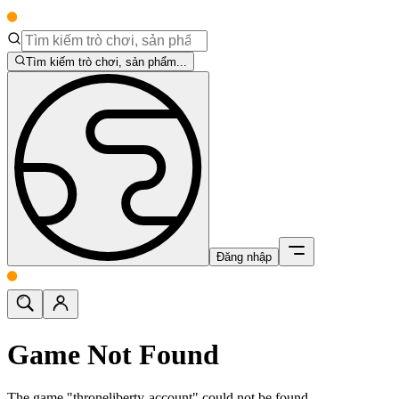
Tìm kiếm trò chơi, sản phẩm...
Đăng nhập
Game Not Found
The game "throneliberty-account" could not be found.