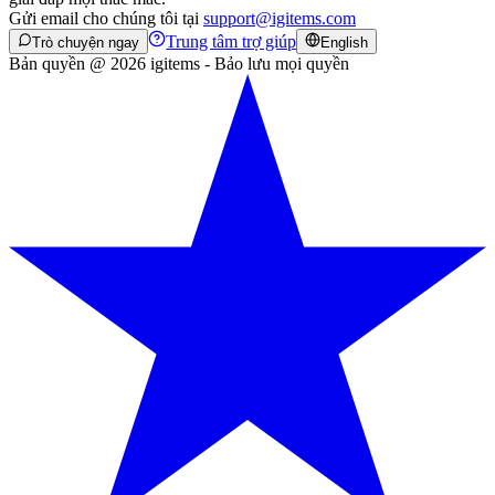
Gửi email cho chúng tôi tại
support@igitems.com
Trung tâm trợ giúp
Trò chuyện ngay
English
Bản quyền @ 2026 igitems - Bảo lưu mọi quyền