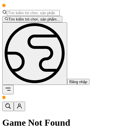
Tìm kiếm trò chơi, sản phẩm...
Đăng nhập
Game Not Found