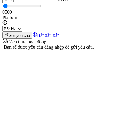
0
500
Platform
Bắt đầu bán
Gửi yêu cầu
Cách thức hoạt động
·
Bạn sẽ được yêu cầu đăng nhập để gửi yêu cầu.