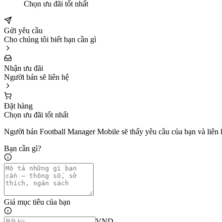
Chọn ưu đãi tốt nhất
Gửi yêu cầu
Cho chúng tôi biết bạn cần gì
Nhận ưu đãi
Người bán sẽ liên hệ
Đặt hàng
Chọn ưu đãi tốt nhất
Người bán Football Manager Mobile sẽ thấy yêu cầu của bạn và liên 
Bạn cần gì?
Giá mục tiêu của bạn
VND