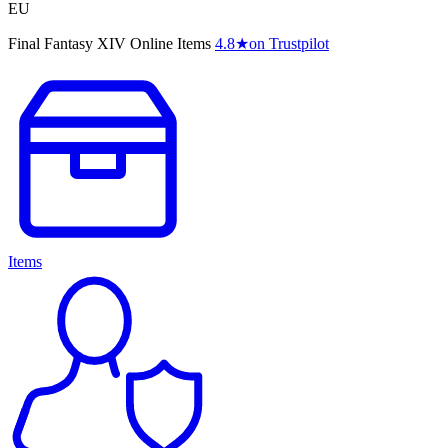
EU
Final Fantasy XIV Online Items
4.8
★
on Trustpilot
Items