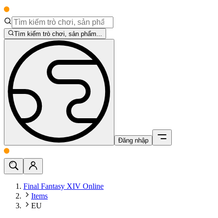
Tìm kiếm trò chơi, sản phẩm...
Đăng nhập
Final Fantasy XIV Online
Items
EU