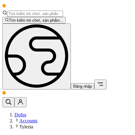
Tìm kiếm trò chơi, sản phẩm...
Đăng nhập
Dofus
Accounts
Tylezia