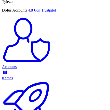
Tylezia
Dofus Accounts
4.8
★
on Trustpilot
Accounts
Kamas