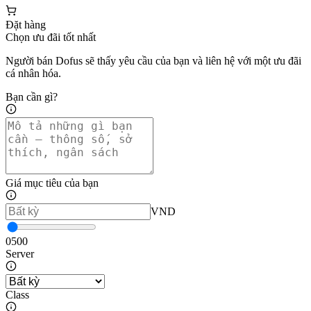
Đặt hàng
Chọn ưu đãi tốt nhất
Người bán Dofus sẽ thấy yêu cầu của bạn và liên hệ với một ưu đãi
cá nhân hóa.
Bạn cần gì?
Giá mục tiêu của bạn
VND
0
500
Server
Class