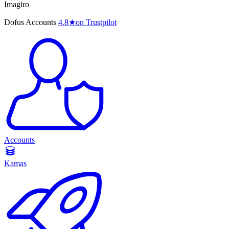
Imagiro
Dofus Accounts
4.8
★
on Trustpilot
Accounts
Kamas