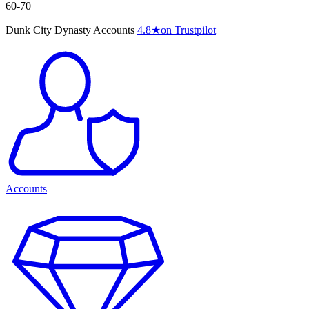
60-70
Dunk City Dynasty Accounts
4.8
★
on Trustpilot
Accounts