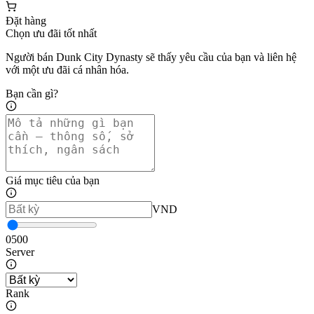
Đặt hàng
Chọn ưu đãi tốt nhất
Người bán Dunk City Dynasty sẽ thấy yêu cầu của bạn và liên hệ
với một ưu đãi cá nhân hóa.
Bạn cần gì?
Giá mục tiêu của bạn
VND
0
500
Server
Rank