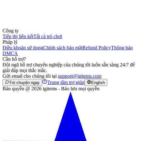
Công ty
Tiếp thị liên kết
Tất cả trò chơi
Pháp lý
Điều khoản sử dụng
Chính sách bảo mật
Refund Policy
Thông báo
DMCA
Cần hỗ trợ?
Đội ngũ hỗ trợ chuyên nghiệp của chúng tôi luôn sẵn sàng 24/7 để
giải đáp mọi thắc mắc.
Gửi email cho chúng tôi tại
support@igitems.com
Trung tâm trợ giúp
Trò chuyện ngay
English
Bản quyền @ 2026 igitems - Bảo lưu mọi quyền