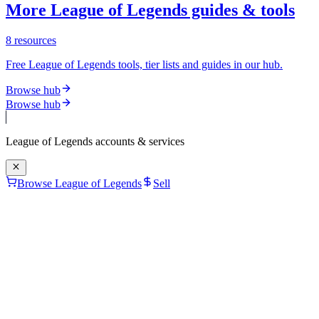
More League of Legends guides & tools
8
resources
Free League of Legends tools, tier lists and guides in our hub.
Browse hub
Browse hub
League of Legends
accounts & services
Browse League of Legends
Sell