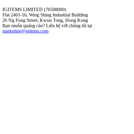
IGITEMS LIMITED (76508000)
Flat 2401-16, Wing Shing Industrial Building
26 Ng Fong Street, Kwun Tong, Hong Kong
Bạn muốn quảng cáo? Liên hệ với chúng tôi tại
marketing@igitems.com