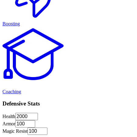
Boosting
Coaching
Defensive Stats
Health
Armor
Magic Resist