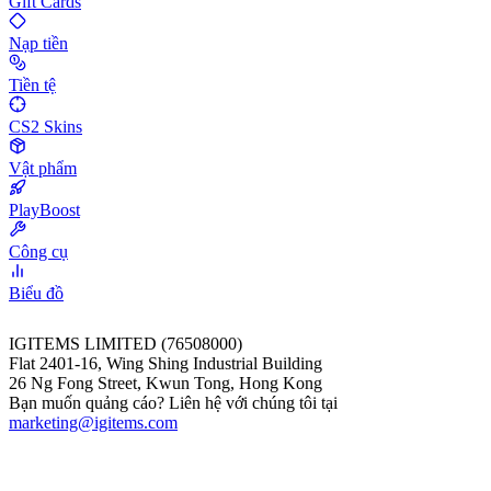
Gift Cards
Nạp tiền
Tiền tệ
CS2 Skins
Vật phẩm
PlayBoost
Công cụ
Biểu đồ
IGITEMS LIMITED (76508000)
Flat 2401-16, Wing Shing Industrial Building
26 Ng Fong Street, Kwun Tong, Hong Kong
Bạn muốn quảng cáo? Liên hệ với chúng tôi tại
marketing@igitems.com