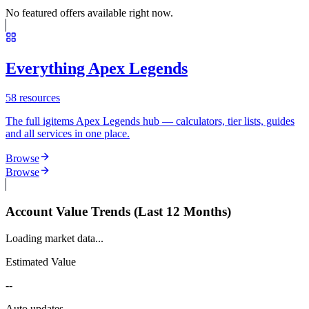
No featured offers available right now.
Everything Apex Legends
58
resources
The full igitems Apex Legends hub — calculators, tier lists, guides
and all services in one place.
Browse
Browse
Account Value Trends (Last 12 Months)
Loading market data...
Estimated Value
--
Auto updates