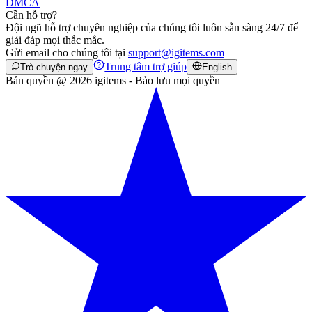
DMCA
Cần hỗ trợ?
Đội ngũ hỗ trợ chuyên nghiệp của chúng tôi luôn sẵn sàng 24/7 để
giải đáp mọi thắc mắc.
Gửi email cho chúng tôi tại
support@igitems.com
Trung tâm trợ giúp
Trò chuyện ngay
English
Bản quyền @ 2026 igitems - Bảo lưu mọi quyền