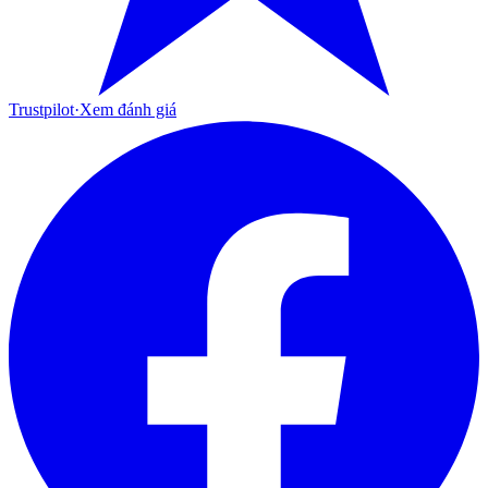
Trustpilot
·
Xem đánh giá