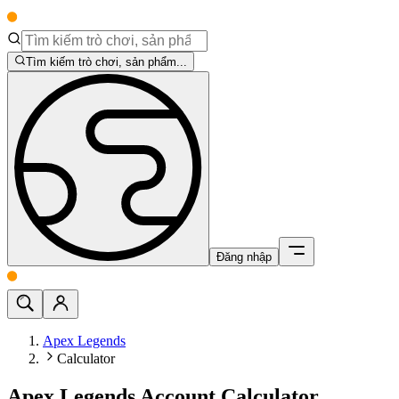
Tìm kiếm trò chơi, sản phẩm...
Đăng nhập
Apex Legends
Calculator
Apex Legends Account Calculator