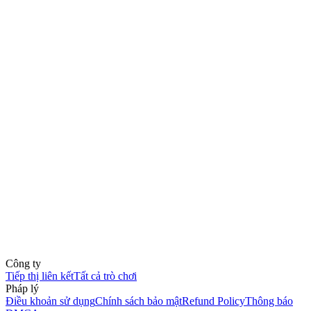
Công ty
Tiếp thị liên kết
Tất cả trò chơi
Pháp lý
Điều khoản sử dụng
Chính sách bảo mật
Refund Policy
Thông báo