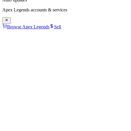
Apex Legends
accounts & services
Browse Apex Legends
Sell