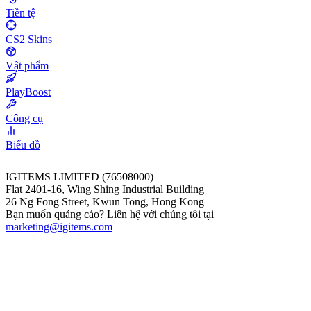
Tiền tệ
CS2 Skins
Vật phẩm
PlayBoost
Công cụ
Biểu đồ
IGITEMS LIMITED (76508000)
Flat 2401-16, Wing Shing Industrial Building
26 Ng Fong Street, Kwun Tong, Hong Kong
Bạn muốn quảng cáo? Liên hệ với chúng tôi tại
marketing@igitems.com