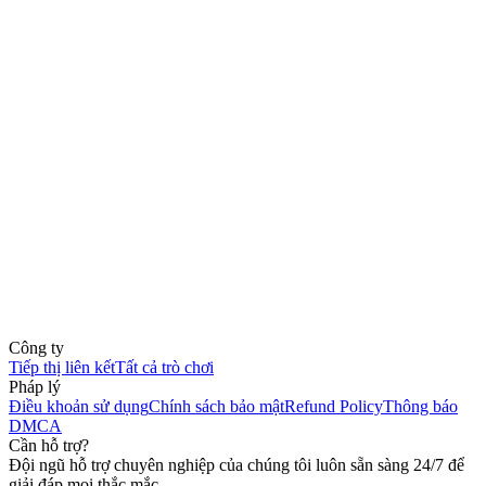
Công ty
Tiếp thị liên kết
Tất cả trò chơi
Pháp lý
Điều khoản sử dụng
Chính sách bảo mật
Refund Policy
Thông báo
DMCA
Cần hỗ trợ?
Đội ngũ hỗ trợ chuyên nghiệp của chúng tôi luôn sẵn sàng 24/7 để
giải đáp mọi thắc mắc.