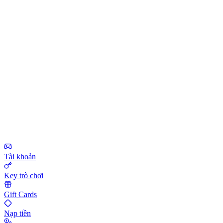
Tài khoản
Key trò chơi
Gift Cards
Nạp tiền