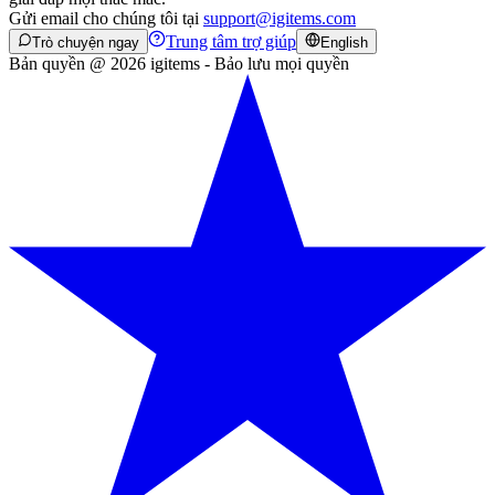
Gửi email cho chúng tôi tại
support@igitems.com
Trung tâm trợ giúp
Trò chuyện ngay
English
Bản quyền @ 2026 igitems - Bảo lưu mọi quyền