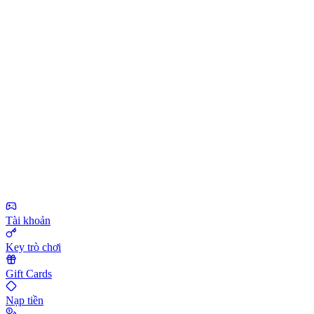
Tài khoản
Key trò chơi
Gift Cards
Nạp tiền