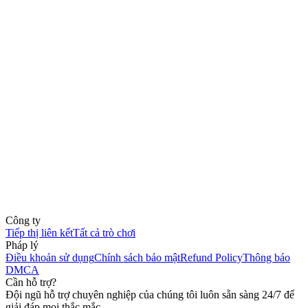
Công ty
Tiếp thị liên kết
Tất cả trò chơi
Pháp lý
Điều khoản sử dụng
Chính sách bảo mật
Refund Policy
Thông báo
DMCA
Cần hỗ trợ?
Đội ngũ hỗ trợ chuyên nghiệp của chúng tôi luôn sẵn sàng 24/7 để
giải đáp mọi thắc mắc.