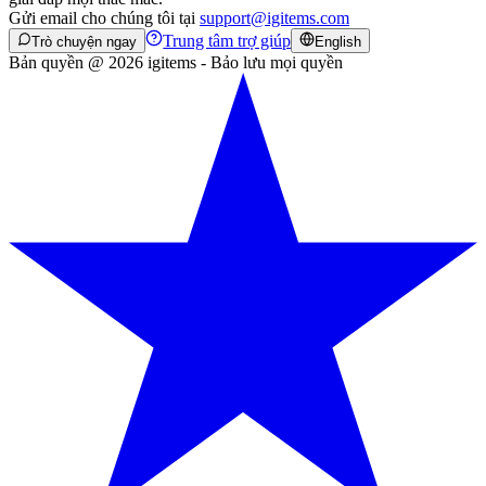
Gửi email cho chúng tôi tại
support@igitems.com
Trung tâm trợ giúp
Trò chuyện ngay
English
Bản quyền @ 2026 igitems - Bảo lưu mọi quyền