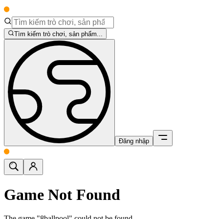
Tìm kiếm trò chơi, sản phẩm...
Đăng nhập
Game Not Found
The game "8ballpool" could not be found.