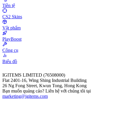
Tiền tệ
CS2 Skins
Vật phẩm
PlayBoost
Công cụ
Biểu đồ
IGITEMS LIMITED (76508000)
Flat 2401-16, Wing Shing Industrial Building
26 Ng Fong Street, Kwun Tong, Hong Kong
Bạn muốn quảng cáo? Liên hệ với chúng tôi tại
marketing@igitems.com