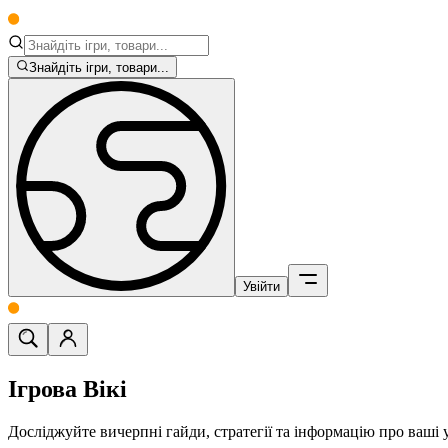
Знайдіть ігри, товари...
Увійти
Ігрова Вікі
Досліджуйте вичерпні гайди, стратегії та інформацію про ваші 