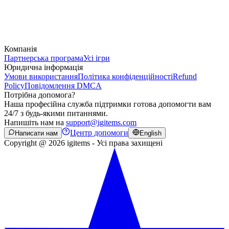
Компанія
Партнерська програма
Усі ігри
Юридична інформація
Умови використання
Політика конфіденційності
Refund
Policy
Повідомлення DMCA
Потрібна допомога?
Наша професійна служба підтримки готова допомогти вам
24/7 з будь-якими питаннями.
Напишіть нам на
support@igitems.com
Центр допомоги
Написати нам
English
Copyright @ 2026 igitems - Усі права захищені