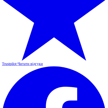
Trustpilot
·
Читати відгуки