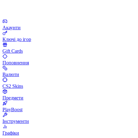
Акаунти
Ключі до ігор
Gift Cards
Поповнення
Валюти
CS2 Skins
Предмети
PlayBoost
Інструменти
Графіки