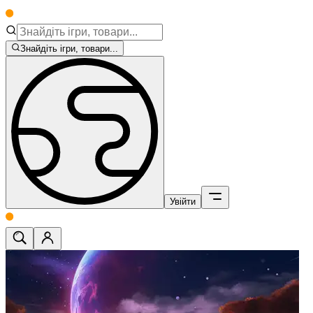
Знайдіть ігри, товари...
Увійти