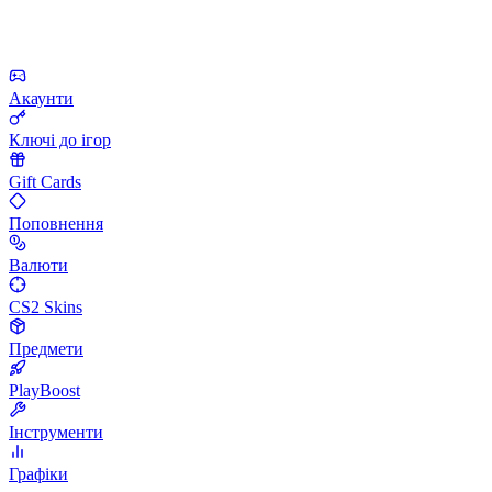
Акаунти
Ключі до ігор
Gift Cards
Поповнення
Валюти
CS2 Skins
Предмети
PlayBoost
Інструменти
Графіки