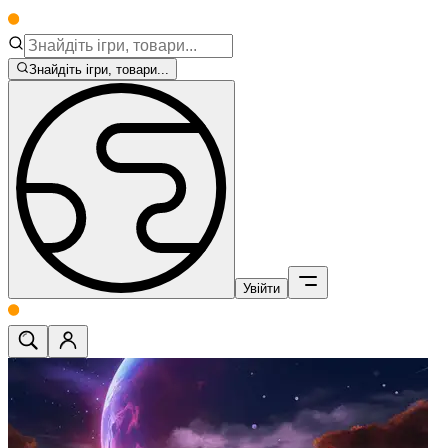
Знайдіть ігри, товари...
Увійти