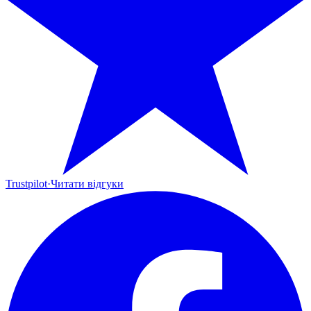
Trustpilot
·
Читати відгуки