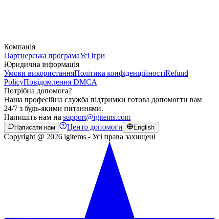
Компанія
Партнерська програма
Усі ігри
Юридична інформація
Умови використання
Політика конфіденційності
Refund
Policy
Повідомлення DMCA
Потрібна допомога?
Наша професійна служба підтримки готова допомогти вам
24/7 з будь-якими питаннями.
Напишіть нам на
support@igitems.com
Центр допомоги
Написати нам
English
Copyright @ 2026 igitems - Усі права захищені