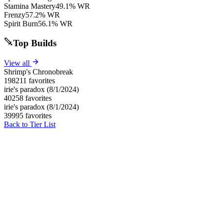
Stamina Mastery
49.1% WR
Frenzy
57.2% WR
Spirit Burn
56.1% WR
Top Builds
View all
Shrimp's Chronobreak
198211 favorites
irie's paradox (8/1/2024)
40258 favorites
irie's paradox (8/1/2024)
39995 favorites
Back to Tier List