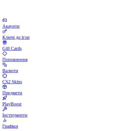
Акаунти
Ключі до ігор
Gift Cards
Поповнення
Валюти
CS2 Skins
Предмети
PlayBoost
Інструменти
Графіки