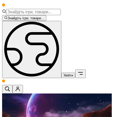
Знайдіть ігри, товари...
Увійти