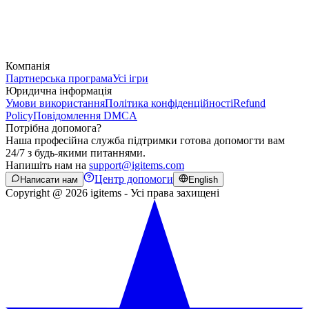
Компанія
Партнерська програма
Усі ігри
Юридична інформація
Умови використання
Політика конфіденційності
Refund
Policy
Повідомлення DMCA
Потрібна допомога?
Наша професійна служба підтримки готова допомогти вам
24/7 з будь-якими питаннями.
Напишіть нам на
support@igitems.com
Центр допомоги
Написати нам
English
Copyright @ 2026 igitems - Усі права захищені