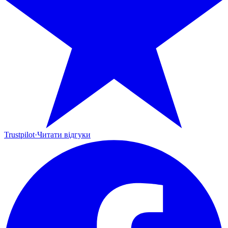
Trustpilot
·
Читати відгуки