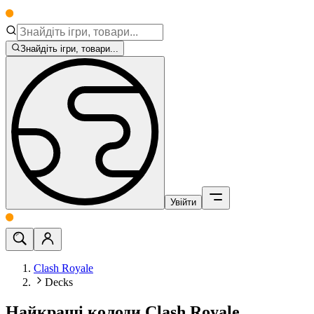
Знайдіть ігри, товари...
Увійти
Clash Royale
Decks
Найкращі колоди Clash Royale