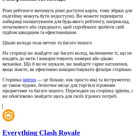
Різні рейтинги матимуть різні доступні карти, тому збірки для
ендгейму можуть бути недоступні. Ви можете перевірити
найкращі налаштування для будь-якого рейтингу, наприклад,
початкового або середнього, щоб спробувати зробити свій
підйом швидшим та ефективнішим.
Цікаві колоди поза метою та багато іншого
На сторінці ви знайдете ще багато колод, включаючи ті, що не
входять до мети і використовують химерні або цікаві
механіки. Що б ви не шукали, ви знайдете гарне натхнення,
якщо знаєте, як ефективно використовувати фільтри сторінки.
Сторінка
igitems
— це більше, ніж просто вікі та інструменти;
це також чудове, безпечне місце для торгівлі ігровими
предметами та багато іншого. Переходьте на сторінку igitems, і
ви обов'язково знайдете щось для своїх ігрових потреб.
Everything Clash Royale