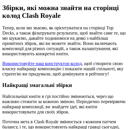
Збірки, які можна знайти на сторінці
колод Clash Royale
Тепер, коли ми знаємо, як орієнтуватися на сторінці Top
Decks, а також фільтрувати результати, щоб знайти саме те, що
ми шукаємо, давайте подивимося на деякі з найбільш
примітних збірок, які ви можете знайти. Вони включають
композиції для різних ситуацій, а також налаштування, які
використовують конкретні юніти.
Використовуйте наш конструктор колод
, щоб створити свою
власну найкращу композицію і показати нашій спільноті, яку
стратегію ви придумали, щоб домінувати в рейтингу!
Найкращі змагальні збірки
Найсильніші юніти в грі постійно змінюються, через що
важливо стежити за кожною зміною. Періодично перевіряючи
найкращі композиції, ви знайдете ідеї, які юніти
використовувати для своїх збірок.
Поточна мета в Clash Royale змінюється з кожним патчем
балансу, і те, що використовують найкращі гравці сьогодні,