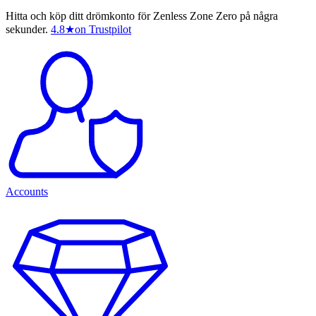
Hitta och köp ditt drömkonto för Zenless Zone Zero på några
sekunder.
4.8
★
on Trustpilot
Accounts