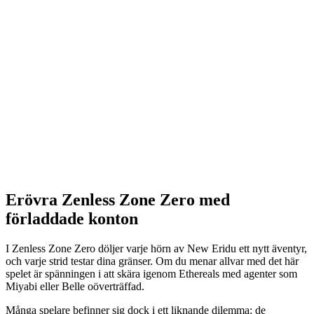
Erövra Zenless Zone Zero med
förladdade konton
I Zenless Zone Zero döljer varje hörn av New Eridu ett nytt äventyr,
och varje strid testar dina gränser. Om du menar allvar med det här
spelet är spänningen i att skära igenom Ethereals med agenter som
Miyabi eller Belle oöverträffad.
Många spelare befinner sig dock i ett liknande dilemma: de