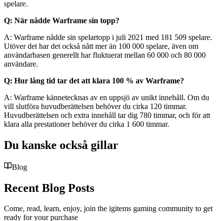
spelare.
Q: När nådde Warframe sin topp?
A: Warframe nådde sin spelartopp i juli 2021 med 181 509 spelare.
Utöver det har det också nått mer än 100 000 spelare, även om
användarbasen generellt har fluktuerat mellan 60 000 och 80 000
användare.
Q: Hur lång tid tar det att klara 100 % av Warframe?
A: Warframe kännetecknas av en uppsjö av unikt innehåll. Om du
vill slutföra huvudberättelsen behöver du cirka 120 timmar.
Huvudberättelsen och extra innehåll tar dig 780 timmar, och för att
klara alla prestationer behöver du cirka 1 600 timmar.
Du kanske också gillar
Blog
Recent Blog Posts
Come, read, learn, enjoy, join the igitems gaming community to get
ready for your purchase