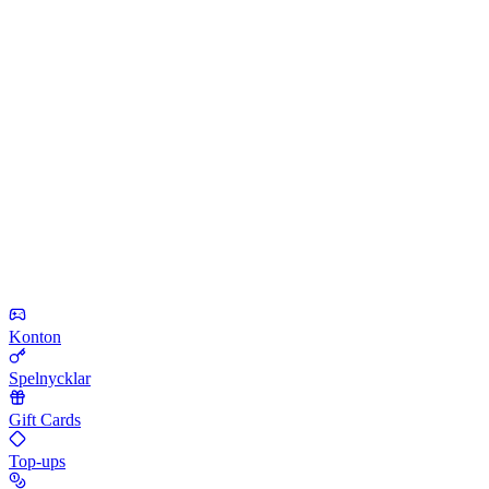
Konton
Spelnycklar
Gift Cards
Top-ups