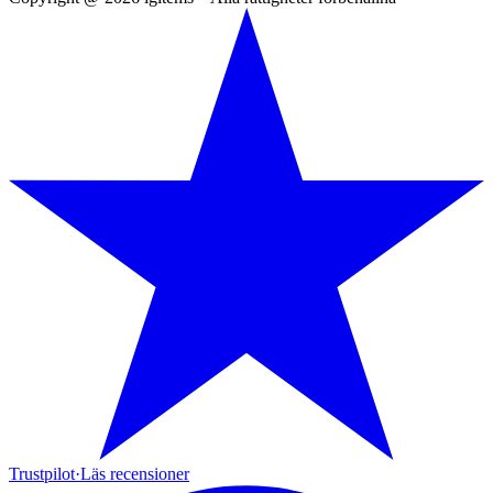
Trustpilot
·
Läs recensioner