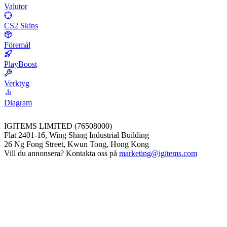
Valutor
CS2 Skins
Föremål
PlayBoost
Verktyg
Diagram
IGITEMS LIMITED (76508000)
Flat 2401-16, Wing Shing Industrial Building
26 Ng Fong Street, Kwun Tong, Hong Kong
Vill du annonsera? Kontakta oss på
marketing@igitems.com