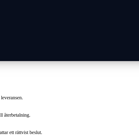
 leveransen.
ll återbetalning.
ar ett rättvist beslut.