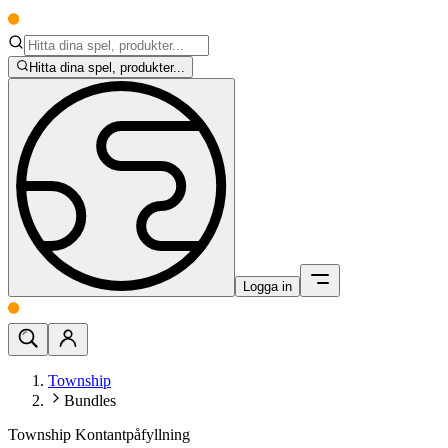
Hitta dina spel, produkter...
Logga in
Township
Bundles
Township Kontantpåfyllning