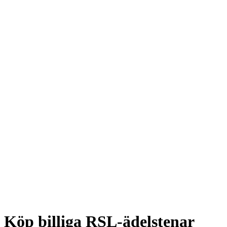
Köp billiga RSL-ädelstenar