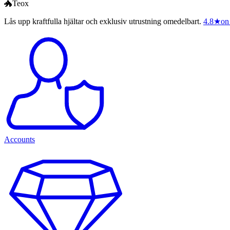
🐲Teox
Lås upp kraftfulla hjältar och exklusiv utrustning omedelbart.
4.8
★
on
Accounts