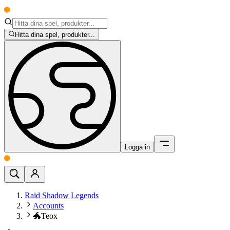
Hitta dina spel, produkter...
Logga in
Raid Shadow Legends
Accounts
🐲Teox