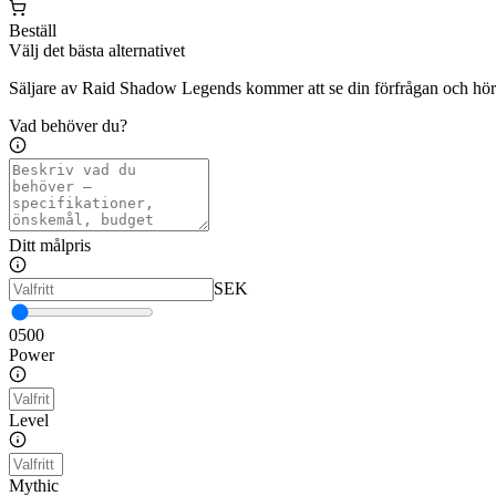
Beställ
Välj det bästa alternativet
Säljare av Raid Shadow Legends kommer att se din förfrågan och höra
Vad behöver du?
Ditt målpris
SEK
0
500
Power
Level
Mythic