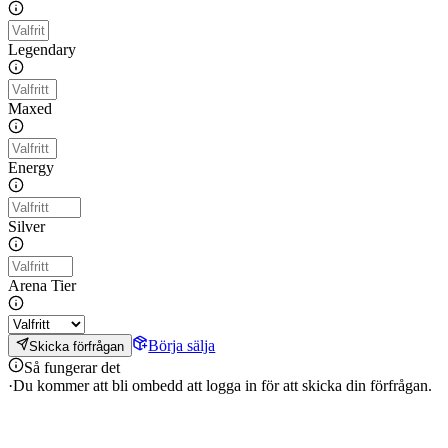
Legendary
Maxed
Energy
Silver
Arena Tier
Börja sälja
Skicka förfrågan
Så fungerar det
·
Du kommer att bli ombedd att logga in för att skicka din förfrågan.