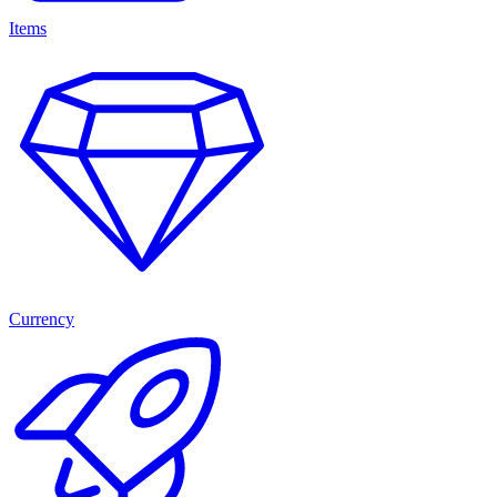
Items
Currency