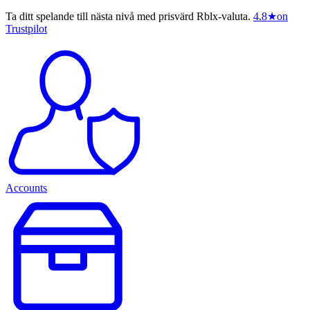
Ta ditt spelande till nästa nivå med prisvärd Rblx-valuta.
4.8
★
on
Trustpilot
Accounts