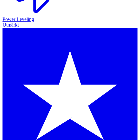
Power Leveling
Utmärkt