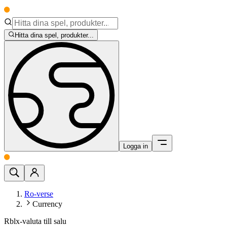
Hitta dina spel, produkter...
Logga in
Ro-verse
Currency
Rblx-valuta till salu