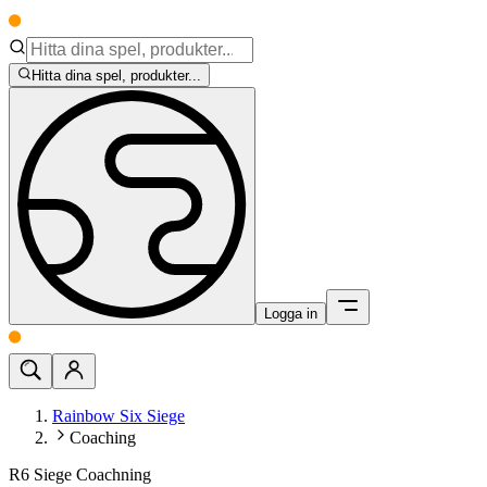
Hitta dina spel, produkter...
Logga in
Rainbow Six Siege
Coaching
R6 Siege Coachning