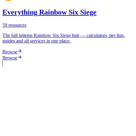
Everything Rainbow Six Siege
59
resources
The full igitems Rainbow Six Siege hub — calculators, tier lists,
guides and all services in one place.
Browse
Browse