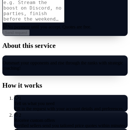
No payment until you accept.
Quotes are free.
Send request
About this service
Outsmart your opponents and rise through the ranks with strategic
coaching!
How it works
1
Tell us what you need
Fill in the request with your account details and preferences.
2
Receive custom offers
Verified sellers send you tailored price quotes within minutes.