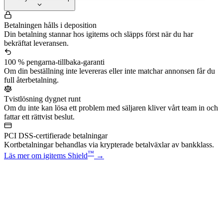
Betalningen hålls i deposition
Din betalning stannar hos igitems och släpps först när du har
bekräftat leveransen.
100 % pengarna-tillbaka-garanti
Om din beställning inte levereras eller inte matchar annonsen får du
full återbetalning.
Tvistlösning dygnet runt
Om du inte kan lösa ett problem med säljaren kliver vårt team in och
fattar ett rättvist beslut.
PCI DSS-certifierade betalningar
Kortbetalningar behandlas via krypterade betalväxlar av bankklass.
™
Läs mer om igitems Shield
→