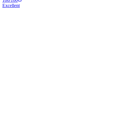
100
/100
Excellent