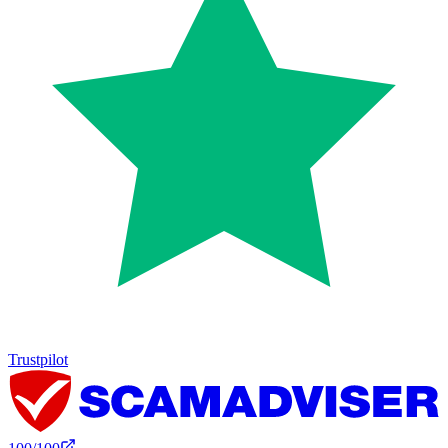
Trustpilot