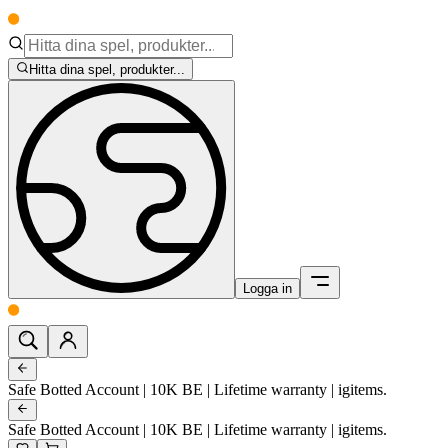
Hitta dina spel, produkter...
Logga in
Safe Botted Account | 10K BE | Lifetime warranty | igitems.
Safe Botted Account | 10K BE | Lifetime warranty | igitems.