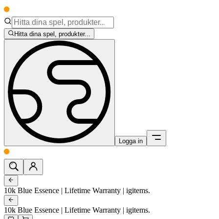
Hitta dina spel, produkter...
Logga in
10k Blue Essence | Lifetime Warranty | igitems.
10k Blue Essence | Lifetime Warranty | igitems.