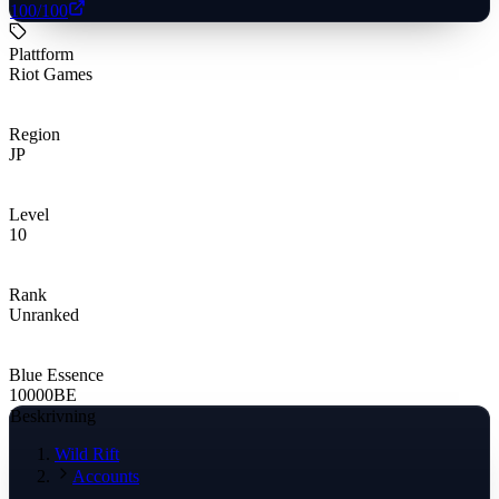
100
/100
Plattform
Riot Games
Region
JP
Level
10
Rank
Unranked
Blue Essence
10000
BE
Beskrivning
Wild Rift
Accounts