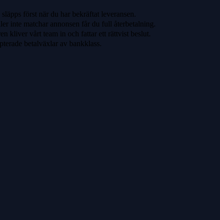
släpps först när du har bekräftat leveransen.
ler inte matchar annonsen får du full återbetalning.
 kliver vårt team in och fattar ett rättvist beslut.
pterade betalväxlar av bankklass.