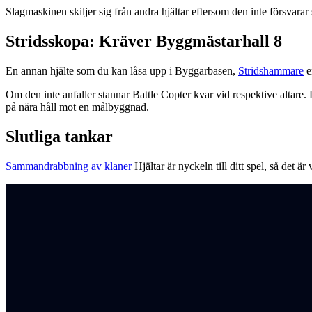
Slagmaskinen skiljer sig från andra hjältar eftersom den inte försvara
Stridsskopa: Kräver Byggmästarhall 8
En annan hjälte som du kan låsa upp i Byggarbasen,
Stridshammare
e
Om den inte anfaller stannar Battle Copter kvar vid respektive altar
på nära håll mot en målbyggnad.
Slutliga tankar
Sammandrabbning av klaner
Hjältar är nyckeln till ditt spel, så det 