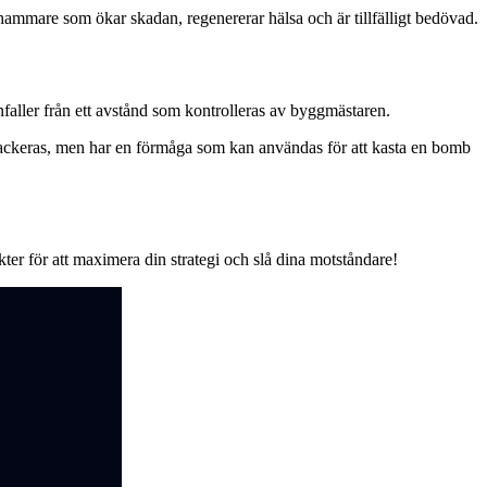
 hammare som ökar skadan, regenererar hälsa och är tillfälligt bedövad.
faller från ett avstånd som kontrolleras av byggmästaren.
ttackeras, men har en förmåga som kan användas för att kasta en bomb
pekter för att maximera din strategi och slå dina motståndare!