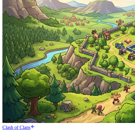
Clash of Clans