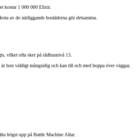
et kostar 1 000 000 Elixir.
 flesta av de närliggande bostäderna gör detsamma.
s, vilket ofta sker på rådhusnivå 13.
är hon väldigt mångsidig och kan till och med hoppa över väggar,
tta högst upp på Battle Machine Altar.