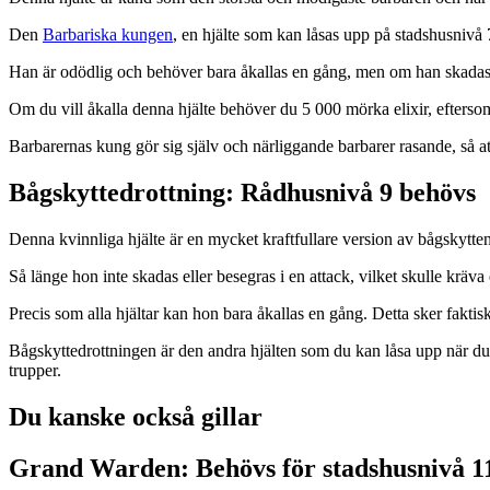
Den
Barbariska kungen
, en hjälte som kan låsas upp på stadshusnivå 7,
Han är odödlig och behöver bara åkallas en gång, men om han skadas el
Om du vill åkalla denna hjälte behöver du 5 000 mörka elixir, eftersom
Barbarernas kung gör sig själv och närliggande barbarer rasande, så a
Bågskyttedrottning: Rådhusnivå 9 behövs
Denna kvinnliga hjälte är en mycket kraftfullare version av bågskytten
Så länge hon inte skadas eller besegras i en attack, vilket skulle kräv
Precis som alla hjältar kan hon bara åkallas en gång. Detta sker fakt
Bågskyttedrottningen är den andra hjälten som du kan låsa upp när du h
trupper.
Du kanske också gillar
Grand Warden: Behövs för stadshusnivå 1