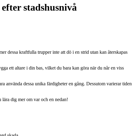
 efter stadshusnivå
er dessa kraftfulla trupper inte att dö i en strid utan kan återskapas
gga ett altare i din bas, vilket du bara kan göra när du når en viss
ara använda dessa unika färdigheter en gång. Dessutom varierar tiden
 du lära dig mer om var och en nedan!
ngd skada.