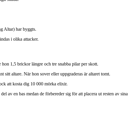
g Altar) har byggts.
das i olika attacker.
hon 1,5 brickor längre och tre snabba pilar per skott.
unt sitt altare. När hon sover eller uppgraderas är altaret tomt.
ck att kosta dig 10 000 mörka elixir.
el av en bas medan de förbereder sig för att placera ut resten av sina