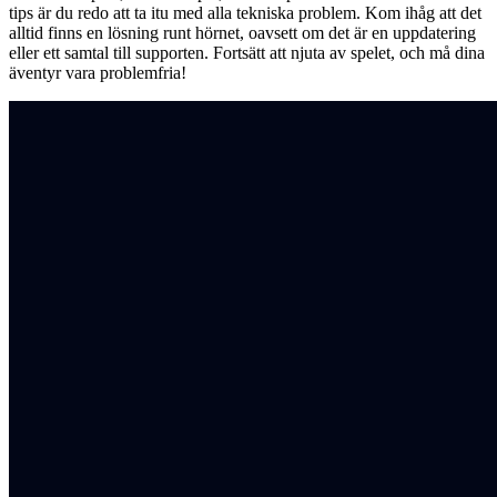
tips är du redo att ta itu med alla tekniska problem. Kom ihåg att det
alltid finns en lösning runt hörnet, oavsett om det är en uppdatering
eller ett samtal till supporten. Fortsätt att njuta av spelet, och må dina
äventyr vara problemfria!