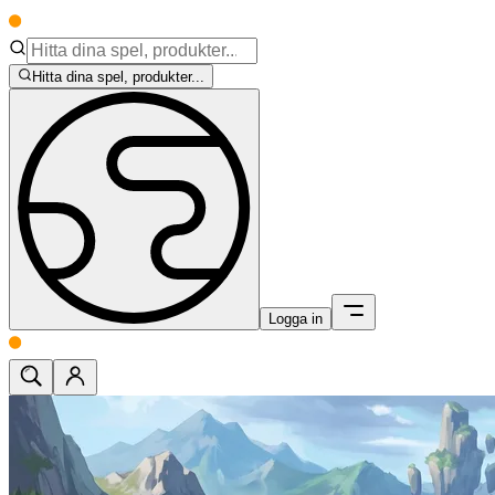
Hitta dina spel, produkter...
Logga in