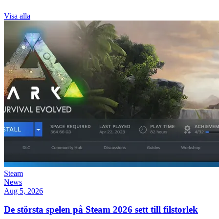
Visa alla
Steam
News
Aug 5, 2026
De största spelen på Steam 2026 sett till filstorlek