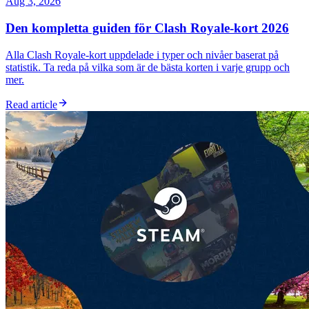
Aug 3, 2026
Den kompletta guiden för Clash Royale-kort 2026
Alla Clash Royale-kort uppdelade i typer och nivåer baserat på
statistik. Ta reda på vilka som är de bästa korten i varje grupp och
mer.
Read article