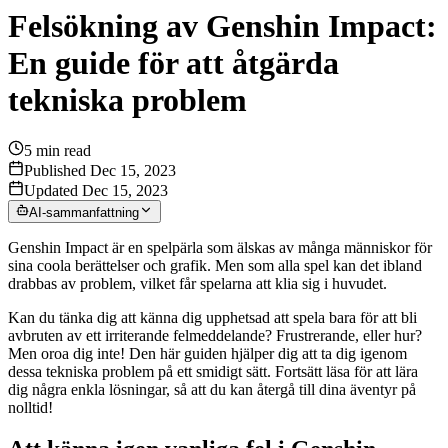
Felsökning av Genshin Impact:
En guide för att åtgärda
tekniska problem
5
min read
Published Dec 15, 2023
Updated Dec 15, 2023
AI-sammanfattning
Genshin Impact är en spelpärla som älskas av många människor för
sina coola berättelser och grafik. Men som alla spel kan det ibland
drabbas av problem, vilket får spelarna att klia sig i huvudet.
Kan du tänka dig att känna dig upphetsad att spela bara för att bli
avbruten av ett irriterande felmeddelande? Frustrerande, eller hur?
Men oroa dig inte! Den här guiden hjälper dig att ta dig igenom
dessa tekniska problem på ett smidigt sätt. Fortsätt läsa för att lära
dig några enkla lösningar, så att du kan återgå till dina äventyr på
nolltid!