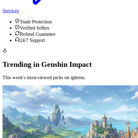
Services
Trade Protection
Verified Sellers
Refund Guarantee
24/7 Support
Trending in Genshin Impact
This week's most-viewed picks on igitems.