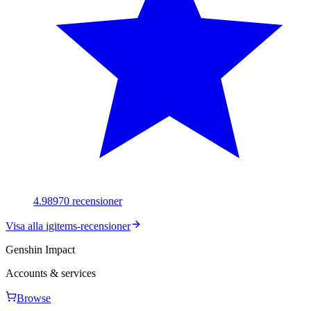
4.98
970
recensioner
Visa alla igitems-recensioner
Genshin Impact
Accounts & services
Browse