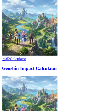
🥈
#2
Calculator
Genshin Impact Calculator