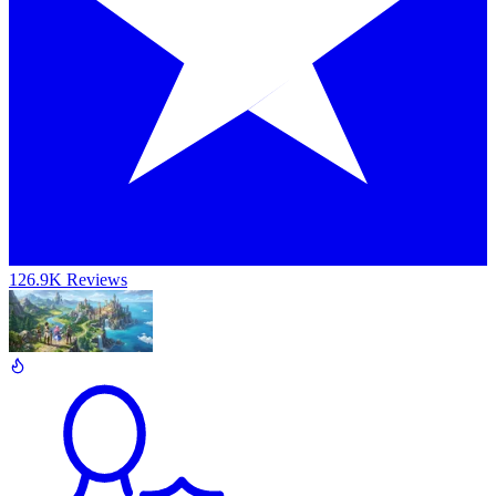
126.9K Reviews