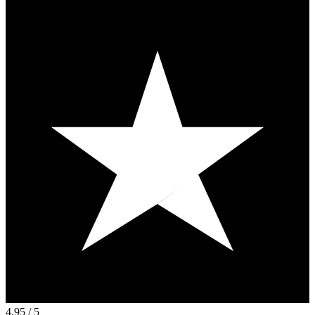
4.95
/ 5