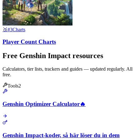
🥉
#3
Charts
Player Count Charts
Free Genshin Impact resources
Calculators, tier lists, trackers and guides — updated regularly. All
free.
Tools
2
Genshin Optimizer Calculator
🔥
Genshin Impact-koder, så här löser du in dem