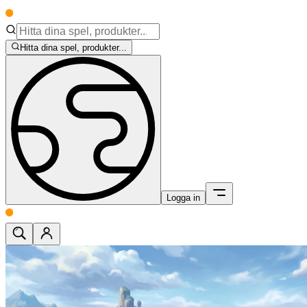
Hitta dina spel, produkter...
Logga in