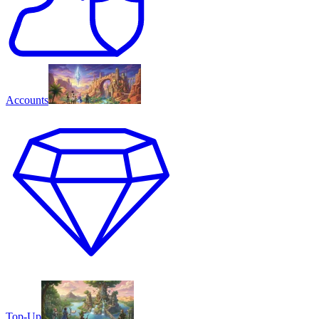
Accounts
Top-Up