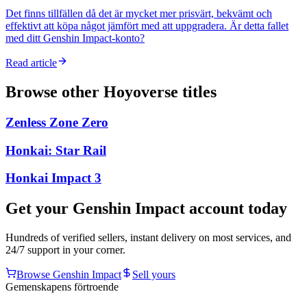
Det finns tillfällen då det är mycket mer prisvärt, bekvämt och
effektivt att köpa något jämfört med att uppgradera. Är detta fallet
med ditt Genshin Impact-konto?
Read article
Browse other
Hoyoverse
titles
Zenless Zone Zero
Honkai: Star Rail
Honkai Impact 3
Get your
Genshin Impact
account today
Hundreds of verified sellers, instant delivery on most services, and
24/7 support in your corner.
Browse
Genshin Impact
Sell yours
Gemenskapens förtroende