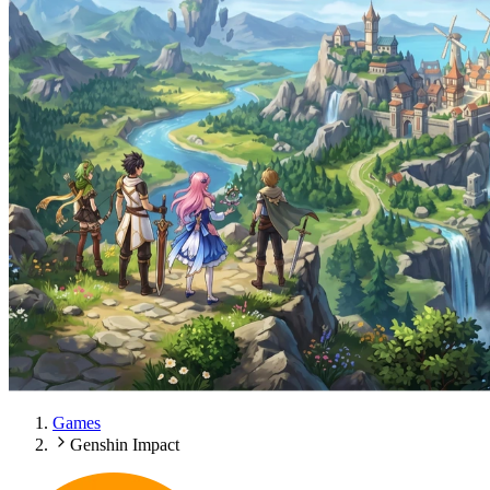
Games
Genshin Impact