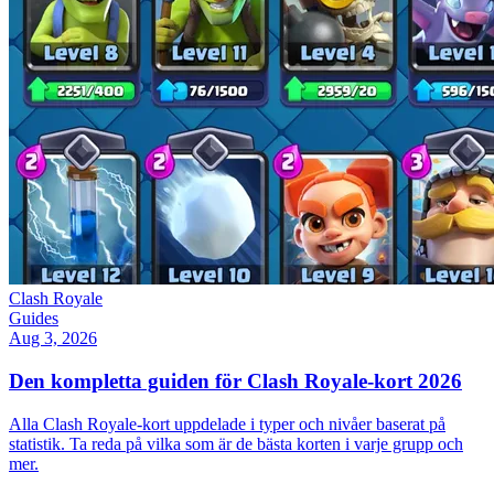
Clash Royale
Guides
Aug 3, 2026
Den kompletta guiden för Clash Royale-kort 2026
Alla Clash Royale-kort uppdelade i typer och nivåer baserat på
statistik. Ta reda på vilka som är de bästa korten i varje grupp och
mer.