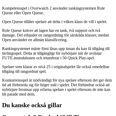
Kompetensspel i Overwatch 2 använder rankingsystemen Role
Queue eller Open Queue.
Open Queue tillåter spelare att delta i vilken klass de vill i spelet.
Role Queue kräver att lagen har en tank, två support och två
damage. Det erbjuder en rangordning för särskilda klasser, medan
Open använder en allmän klassificering.
Rankingsystemet måste först låsas upp innan du kan få tillgång till
tävlingsspel. Detta är tillgängligt för nybörjare när de avslutar
FUTE-instruktionen och triumferar i 50 Quick Play-spel.
Spelare som klarar av nivå 25 i originalspelet får också omedelbar
tillgång till rangordnat spel.
Konkurrensspel är nödvändigt för nya spelare eftersom det ger dem
tid att förbereda sig för högre mål i spelet. Det förhindrar också att
nybörjare bromsar upp erfarna spelare i spelet eftersom de inte kan
bli parade med dem.
Du kanske också gillar