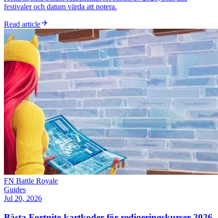
festivaler och datum värda att notera.
Read article
FN Battle Royale
Guides
Jul 20, 2026
Bästa Fortnite-kartkoder för redigeringskurser 2026