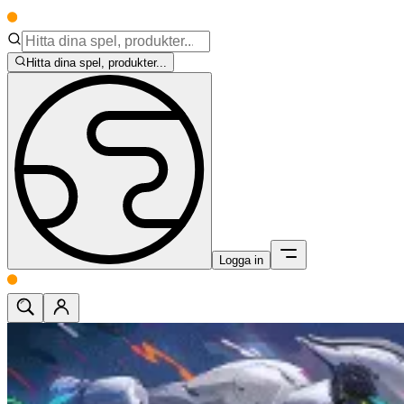
Hitta dina spel, produkter...
Logga in