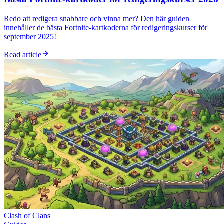
Redo att redigera snabbare och vinna mer? Den här guiden
innehåller de bästa Fortnite-kartkoderna för redigeringskurser för
september 2025!
Read article
Clash of Clans