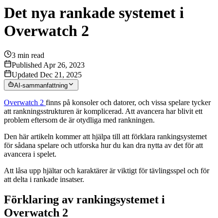
Det nya rankade systemet i
Overwatch 2
3
min read
Published Apr 26, 2023
Updated Dec 21, 2025
AI-sammanfattning
Overwatch 2
finns på konsoler och datorer, och vissa spelare tycker
att rankningsstrukturen är komplicerad. Att avancera har blivit ett
problem eftersom de är otydliga med rankningen.
Den här artikeln kommer att hjälpa till att förklara rankingsystemet
för sådana spelare och utforska hur du kan dra nytta av det för att
avancera i spelet.
Att låsa upp hjältar och karaktärer är viktigt för tävlingsspel och för
att delta i rankade insatser.
Förklaring av rankingsystemet i
Overwatch 2