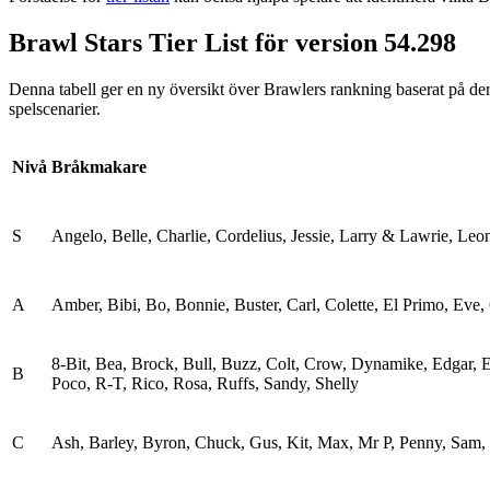
Brawl Stars Tier List för version 54.298
Denna tabell ger en ny översikt över Brawlers rankning baserat på dera
spelscenarier.
Nivå
Bråkmakare
S
Angelo, Belle, Charlie, Cordelius, Jessie, Larry & Lawrie, Leon
A
Amber, Bibi, Bo, Bonnie, Buster, Carl, Colette, El Primo, Eve, 
8-Bit, Bea, Brock, Bull, Buzz, Colt, Crow, Dynamike, Edgar, 
B
Poco, R-T, Rico, Rosa, Ruffs, Sandy, Shelly
C
Ash, Barley, Byron, Chuck, Gus, Kit, Max, Mr P, Penny, Sam, 