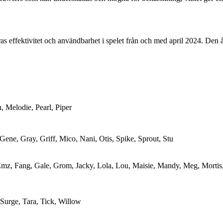
s effektivitet och användbarhet i spelet från och med april 2024. Den å
, Melodie, Pearl, Piper
Gene, Gray, Griff, Mico, Nani, Otis, Spike, Sprout, Stu
Emz, Fang, Gale, Grom, Jacky, Lola, Lou, Maisie, Mandy, Meg, Mortis
Surge, Tara, Tick, Willow