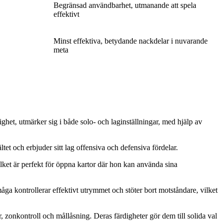
Begränsad användbarhet, utmanande att spela
effektivt
Minst effektiva, betydande nackdelar i nuvarande
meta
ighet, utmärker sig i både solo- och laginställningar, med hjälp av
et och erbjuder sitt lag offensiva och defensiva fördelar.
 vilket är perfekt för öppna kartor där hon kan använda sina
a kontrollerar effektivt utrymmet och stöter bort motståndare, vilket
, zonkontroll och mållåsning. Deras färdigheter gör dem till solida val