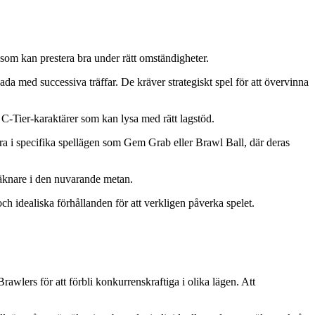
som kan prestera bra under rätt omständigheter.
a med successiva träffar. De kräver strategiskt spel för att övervinna
 C-Tier-karaktärer som kan lysa med rätt lagstöd.
a i specifika spellägen som Gem Grab eller Brawl Ball, där deras
äknare i den nuvarande metan.
h idealiska förhållanden för att verkligen påverka spelet.
rawlers för att förbli konkurrenskraftiga i olika lägen. Att