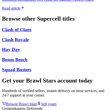
Read article
Browse other
Supercell
titles
Clash of Clans
Clash Royale
Hay Day
Boom Beach
Squad Busters
Get your
Brawl Stars
account today
Hundreds of verified sellers, instant delivery on most services, and
24/7 support in your corner.
Browse
Brawl Stars
Sell yours
Gemenskapens förtroende