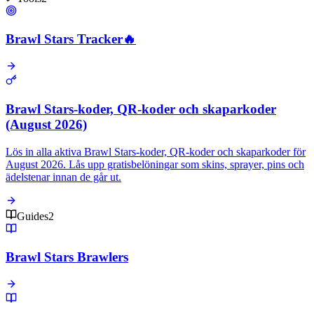
Brawl Stars Tracker
🔥
Brawl Stars-koder, QR-koder och skaparkoder
(August 2026)
Lös in alla aktiva Brawl Stars-koder, QR-koder och skaparkoder för
August 2026. Lås upp gratisbelöningar som skins, sprayer, pins och
ädelstenar innan de går ut.
Guides
2
Brawl Stars Brawlers