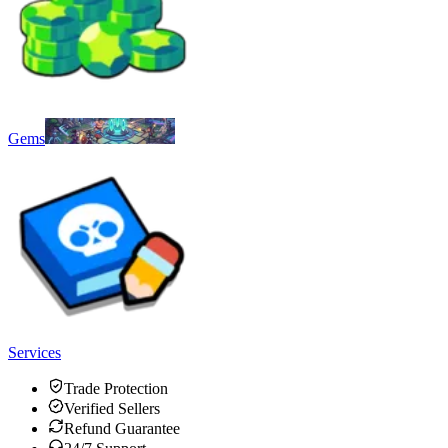
Gems
Services
Trade Protection
Verified Sellers
Refund Guarantee