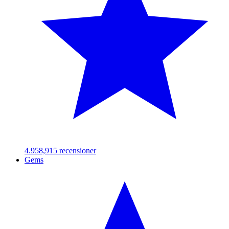
4.95
8,915
recensioner
Gems