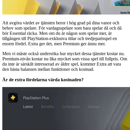
Att avgöra värdet av tjänsten beror i hög grad på dina vanor och
behov som spelare. För vardagsspelare som bara spelar då och då
bör Essential räcka. Men om du är någon som spelar mer, är
tillgången till PlayStation-exklusiva titlar och tredjepartsspel en
enorm fördel. Extra ger det, men Premium ger ännu mer.
Men vi måste också undersöka hur mycket dessa tjänster kostar nu.
Premium-nivån kostar nu lika mycket som vissa spel till fullpris. Om
du inte är särskilt intresserad av äldre spel, kommer Extra att vara
den bästa balansen mellan funktioner och kostnad.
Är de extra fördelarna värda kostnaden?