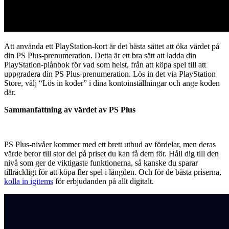
Att använda ett PlayStation-kort är det bästa sättet att öka värdet på
din PS Plus-prenumeration. Detta är ett bra sätt att ladda din
PlayStation-plånbok för vad som helst, från att köpa spel till att
uppgradera din PS Plus-prenumeration. Lös in det via PlayStation
Store, välj “Lös in koder” i dina kontoinställningar och ange koden
där.
Sammanfattning av värdet av PS Plus
PS Plus-nivåer kommer med ett brett utbud av fördelar, men deras
värde beror till stor del på priset du kan få dem för. Håll dig till den
nivå som ger de viktigaste funktionerna, så kanske du sparar
tillräckligt för att köpa fler spel i längden. Och för de bästa priserna,
kolla in igitems
för erbjudanden på allt digitalt.