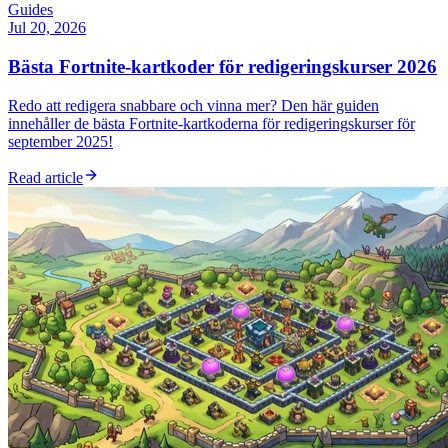
Guides
Jul 20, 2026
Bästa Fortnite-kartkoder för redigeringskurser 2026
Redo att redigera snabbare och vinna mer? Den här guiden
innehåller de bästa Fortnite-kartkoderna för redigeringskurser för
september 2025!
Read article