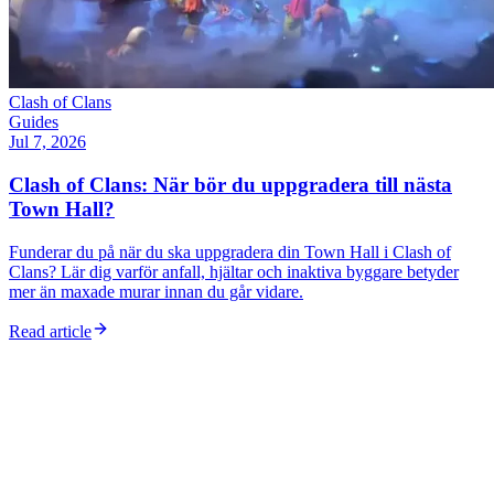
Clash of Clans
Guides
Jul 7, 2026
Clash of Clans: När bör du uppgradera till nästa
Town Hall?
Funderar du på när du ska uppgradera din Town Hall i Clash of
Clans? Lär dig varför anfall, hjältar och inaktiva byggare betyder
mer än maxade murar innan du går vidare.
Read article