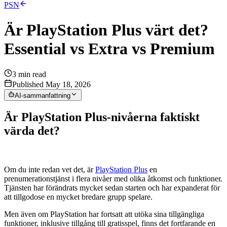
PSN
Är PlayStation Plus värt det?
Essential vs Extra vs Premium
3
min read
Published May 18, 2026
AI-sammanfattning
Är PlayStation Plus-nivåerna faktiskt
värda det?
Om du inte redan vet det, är
PlayStation Plus
en
prenumerationstjänst i flera nivåer med olika åtkomst och funktioner.
Tjänsten har förändrats mycket sedan starten och har expanderat för
att tillgodose en mycket bredare grupp spelare.
Men även om PlayStation har fortsatt att utöka sina tillgängliga
funktioner, inklusive tillgång till gratisspel, finns det fortfarande en