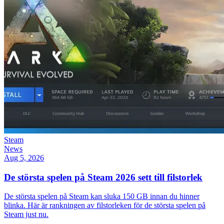
Steam
News
Aug 5, 2026
De största spelen på Steam 2026 sett till filstorlek
De största spelen på Steam kan sluka 150 GB innan du hinner
blinka. Här är rankningen av filstorleken för de största spelen på
Steam just nu.