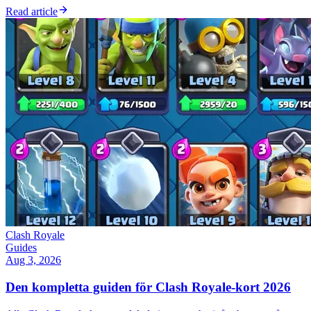
Read article
Clash Royale
Guides
Aug 3, 2026
Den kompletta guiden för Clash Royale-kort 2026