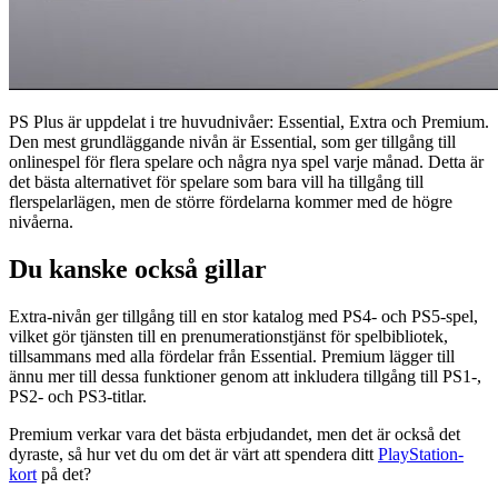
PS Plus är uppdelat i tre huvudnivåer: Essential, Extra och Premium.
Den mest grundläggande nivån är Essential, som ger tillgång till
onlinespel för flera spelare och några nya spel varje månad. Detta är
det bästa alternativet för spelare som bara vill ha tillgång till
flerspelarlägen, men de större fördelarna kommer med de högre
nivåerna.
Du kanske också gillar
Extra-nivån ger tillgång till en stor katalog med PS4- och PS5-spel,
vilket gör tjänsten till en prenumerationstjänst för spelbibliotek,
tillsammans med alla fördelar från Essential. Premium lägger till
ännu mer till dessa funktioner genom att inkludera tillgång till PS1-,
PS2- och PS3-titlar.
Premium verkar vara det bästa erbjudandet, men det är också det
dyraste, så hur vet du om det är värt att spendera ditt
PlayStation-
kort
på det?