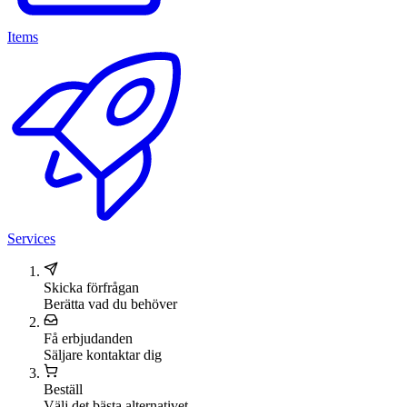
Items
Services
Skicka förfrågan
Berätta vad du behöver
Få erbjudanden
Säljare kontaktar dig
Beställ
Välj det bästa alternativet