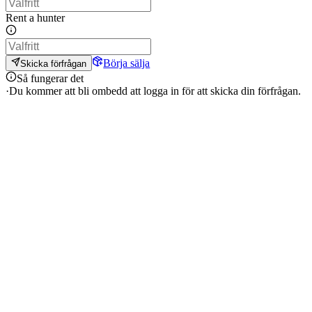
Rent a hunter
Börja sälja
Skicka förfrågan
Så fungerar det
·
Du kommer att bli ombedd att logga in för att skicka din förfrågan.