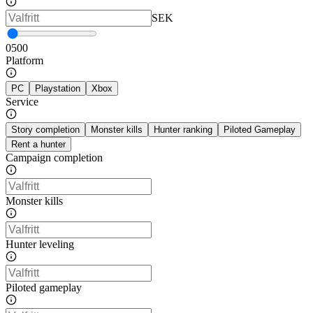
SEK
0
500
Platform
PC
Playstation
Xbox
Service
Story completion
Monster kills
Hunter ranking
Piloted Gameplay
Rent a hunter
Campaign completion
Monster kills
Hunter leveling
Piloted gameplay