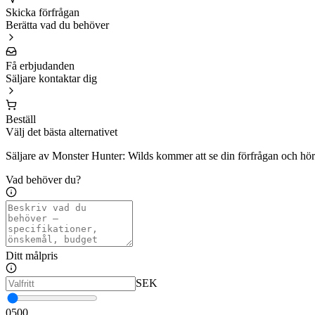
Skicka förfrågan
Berätta vad du behöver
Få erbjudanden
Säljare kontaktar dig
Beställ
Välj det bästa alternativet
Säljare av Monster Hunter: Wilds kommer att se din förfrågan och höra
Vad behöver du?
Ditt målpris
SEK
0
500