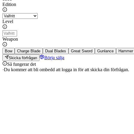
Edition
Level
Weapon
Bow
Charge Blade
Dual Blades
Great Sword
Gunlance
Hammer
Börja sälja
Skicka förfrågan
Så fungerar det
·
Du kommer att bli ombedd att logga in för att skicka din förfrågan.