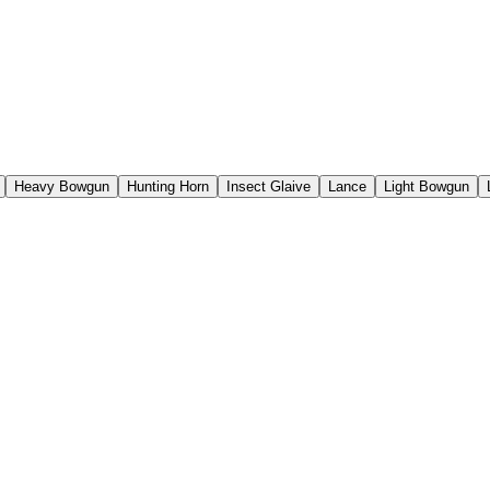
Heavy Bowgun
Hunting Horn
Insect Glaive
Lance
Light Bowgun