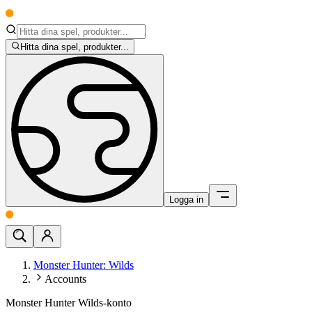
Hitta dina spel, produkter...
Logga in
Monster Hunter: Wilds
Accounts
Monster Hunter Wilds-konto