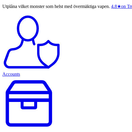
Utplåna vilket monster som helst med övermäktiga vapen.
4.8
★
on Tru
Accounts