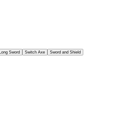
Long Sword
Switch Axe
Sword and Shield