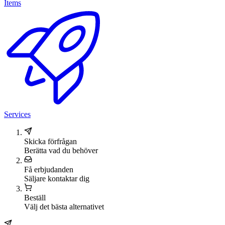
Items
Services
Skicka förfrågan
Berätta vad du behöver
Få erbjudanden
Säljare kontaktar dig
Beställ
Välj det bästa alternativet