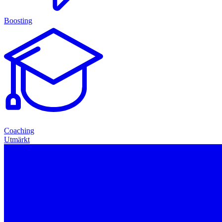
Boosting
Coaching
Utmärkt