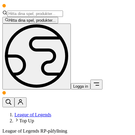
Hitta dina spel, produkter...
Logga in
League of Legends
Top Up
League of Legends RP-påfyllning