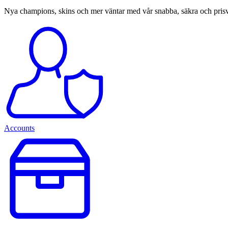
Nya champions, skins och mer väntar med vår snabba, säkra och prisv
Accounts