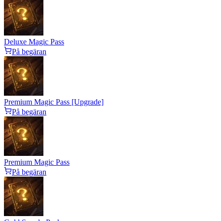
Deluxe Magic Pass
På begäran
Premium Magic Pass [Upgrade]
På begäran
Premium Magic Pass
På begäran