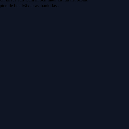
pterade betalväxlar av bankklass.