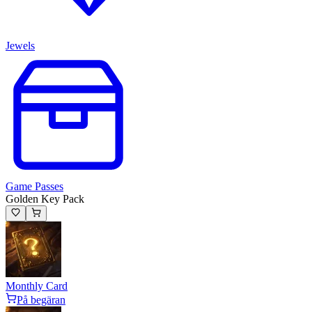
Jewels
Game Passes
Golden Key Pack
Monthly Card
På begäran