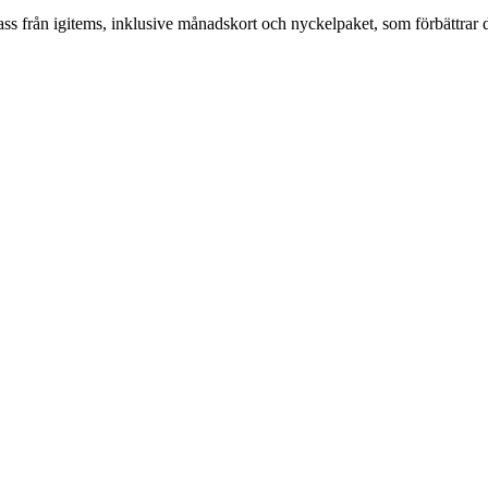
 från igitems, inklusive månadskort och nyckelpaket, som förbättrar d