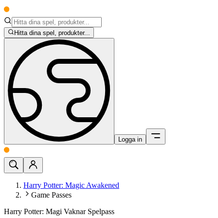
Hitta dina spel, produkter...
Logga in
Harry Potter: Magic Awakened
Game Passes
Harry Potter: Magi Vaknar Spelpass