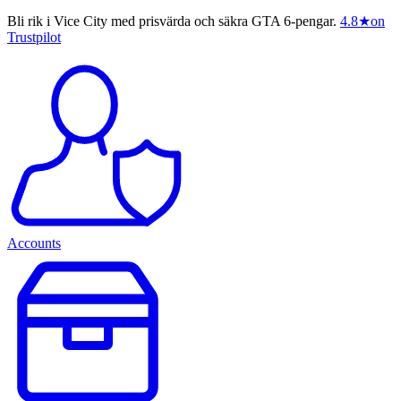
Bli rik i Vice City med prisvärda och säkra GTA 6-pengar.
4.8
★
on
Trustpilot
Accounts