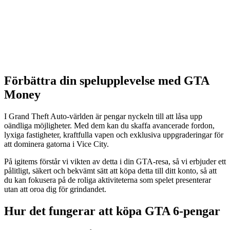
Förbättra din spelupplevelse med GTA
Money
I Grand Theft Auto-världen är pengar nyckeln till att låsa upp
oändliga möjligheter. Med dem kan du skaffa avancerade fordon,
lyxiga fastigheter, kraftfulla vapen och exklusiva uppgraderingar för
att dominera gatorna i Vice City.
På igitems förstår vi vikten av detta i din GTA-resa, så vi erbjuder ett
pålitligt, säkert och bekvämt sätt att köpa detta till ditt konto, så att
du kan fokusera på de roliga aktiviteterna som spelet presenterar
utan att oroa dig för grindandet.
Hur det fungerar att köpa GTA 6-pengar