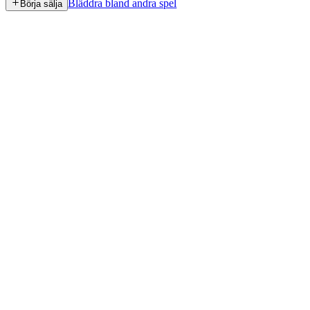
Bläddra bland andra spel
Börja sälja