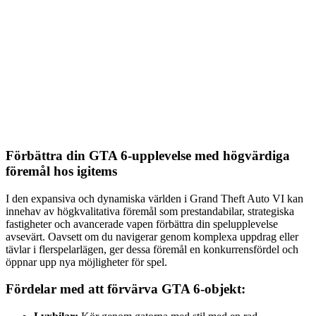
Förbättra din GTA 6-upplevelse med högvärdiga
föremål hos igitems
I den expansiva och dynamiska världen i Grand Theft Auto VI kan
innehav av högkvalitativa föremål som prestandabilar, strategiska
fastigheter och avancerade vapen förbättra din spelupplevelse
avsevärt. Oavsett om du navigerar genom komplexa uppdrag eller
tävlar i flerspelarlägen, ger dessa föremål en konkurrensfördel och
öppnar upp nya möjligheter för spel.
Fördelar med att förvärva GTA 6-objekt: