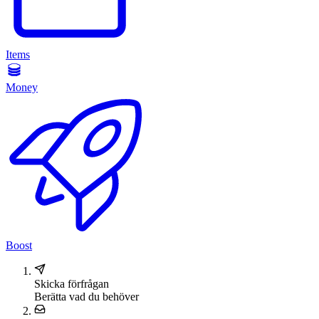
Items
Money
Boost
Skicka förfrågan
Berätta vad du behöver