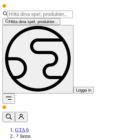
Hitta dina spel, produkter...
Logga in
GTA 6
Items