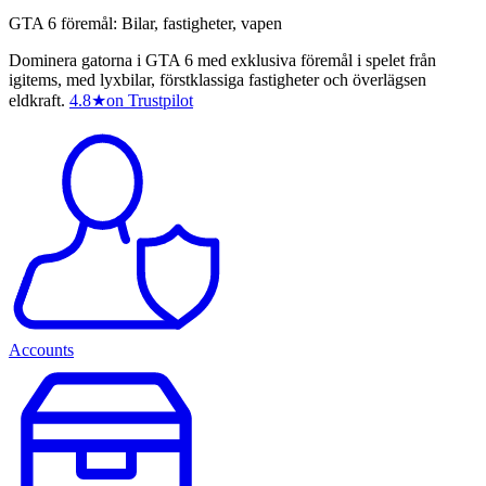
GTA 6 föremål: Bilar, fastigheter, vapen
Dominera gatorna i GTA 6 med exklusiva föremål i spelet från
igitems, med lyxbilar, förstklassiga fastigheter och överlägsen
eldkraft.
4.8
★
on Trustpilot
Accounts