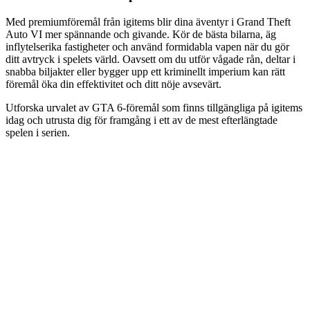
Med premiumföremål från igitems blir dina äventyr i Grand Theft
Auto VI mer spännande och givande. Kör de bästa bilarna, äg
inflytelserika fastigheter och använd formidabla vapen när du gör
ditt avtryck i spelets värld. Oavsett om du utför vågade rån, deltar i
snabba biljakter eller bygger upp ett kriminellt imperium kan rätt
föremål öka din effektivitet och ditt nöje avsevärt.
Utforska urvalet av GTA 6-föremål som finns tillgängliga på igitems
idag och utrusta dig för framgång i ett av de mest efterlängtade
spelen i serien.