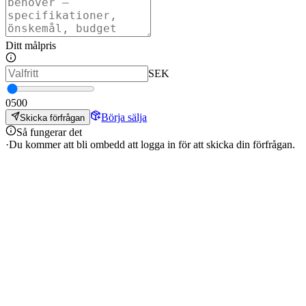
Ditt målpris
SEK
0
500
Börja sälja
Skicka förfrågan
Så fungerar det
·
Du kommer att bli ombedd att logga in för att skicka din förfrågan.