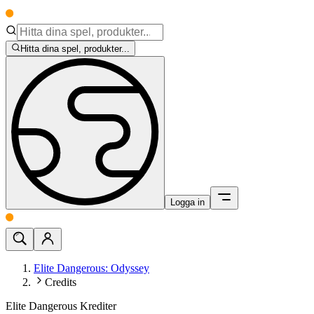
Hitta dina spel, produkter...
Logga in
Elite Dangerous: Odyssey
Credits
Elite Dangerous Krediter