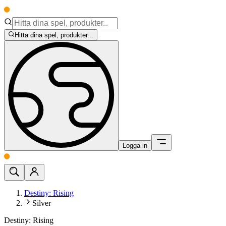
Hitta dina spel, produkter...
Logga in
Destiny: Rising
Silver
Destiny: Rising