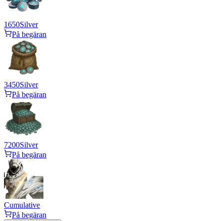
1650
Silver
På begäran
3450
Silver
På begäran
7200
Silver
På begäran
Cumulative
På begäran