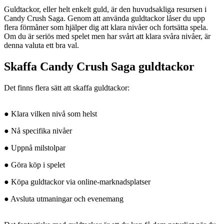
Guldtackor, eller helt enkelt guld, är den huvudsakliga resursen i
Candy Crush Saga. Genom att använda guldtackor låser du upp
flera förmåner som hjälper dig att klara nivåer och fortsätta spela.
Om du är seriös med spelet men har svårt att klara svåra nivåer, är
denna valuta ett bra val.
Skaffa Candy Crush Saga guldtackor
Det finns flera sätt att skaffa guldtackor:
● Klara vilken nivå som helst
● Nå specifika nivåer
● Uppnå milstolpar
● Göra köp i spelet
● Köpa guldtackor via online-marknadsplatser
● Avsluta utmaningar och evenemang