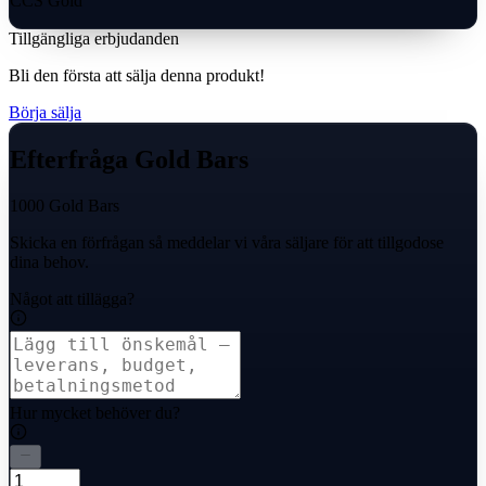
CCS Gold
Tillgängliga erbjudanden
Bli den första att sälja denna produkt!
Börja sälja
Efterfråga Gold Bars
1000 Gold Bars
Skicka en förfrågan så meddelar vi våra säljare för att tillgodose
dina behov.
Något att tillägga?
Hur mycket behöver du?