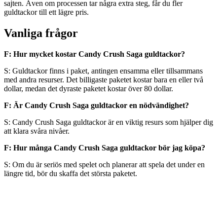
sajten. Även om processen tar några extra steg, får du fler
guldtackor till ett lägre pris.
Vanliga frågor
F: Hur mycket kostar Candy Crush Saga guldtackor?
S: Guldtackor finns i paket, antingen ensamma eller tillsammans
med andra resurser. Det billigaste paketet kostar bara en eller två
dollar, medan det dyraste paketet kostar över 80 dollar.
F: Är Candy Crush Saga guldtackor en nödvändighet?
S: Candy Crush Saga guldtackor är en viktig resurs som hjälper dig
att klara svåra nivåer.
F: Hur många Candy Crush Saga guldtackor bör jag köpa?
S: Om du är seriös med spelet och planerar att spela det under en
längre tid, bör du skaffa det största paketet.