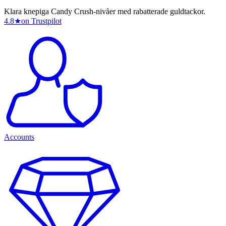
Klara knepiga Candy Crush-nivåer med rabatterade guldtackor.
4.8
★
on Trustpilot
Accounts