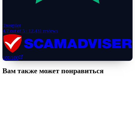
Trustpilot
4.7
out of 5 ·
12,431
reviews
100
/100
Вам также может понравиться