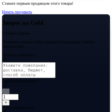
Станьте первым продавцом этого товара!
Начать продавать
Запрос на Gold
5 Golden Tickets
Отправьте запрос, и мы уведомим продавцов о ваших
требованиях.
Есть что добавить?
Сколько вам нужно?
Ваша целевая цена