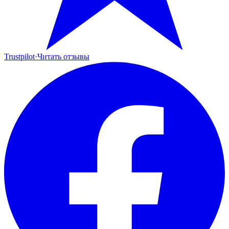
Trustpilot
·
Читать отзывы