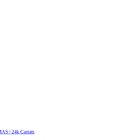
S | 24k Carrats