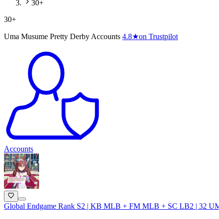
30+
30+
Uma Musume Pretty Derby Accounts
4.8
★
on Trustpilot
Accounts
Global Endgame Rank S2 | KB MLB + FM MLB + SC LB2 | 32 UMA