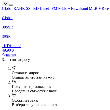
Global RANK SS | BD Unset | FM MLB + Kawakami MLB + Rice sh
Global
30
SSR
39
SR
1
K
Diamond
49,90 $
Instant
Заказ по запросу
Оставьте запрос
Опишите, что вам нужно
Получите предложения
Продавцы свяжутся с вами
Оформите заказ
Выберите лучший вариант