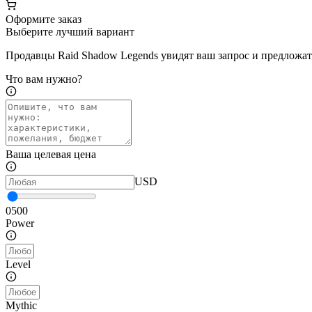
Оформите заказ
Выберите лучший вариант
Продавцы Raid Shadow Legends увидят ваш запрос и предложа
Что вам нужно?
Ваша целевая цена
USD
0
500
Power
Level
Mythic