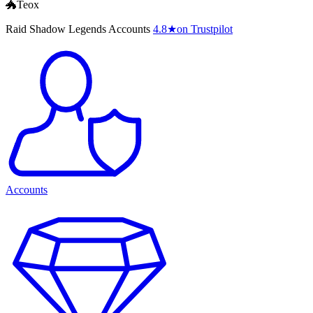
🐲Teox
Raid Shadow Legends Accounts
4.8
★
on Trustpilot
Accounts