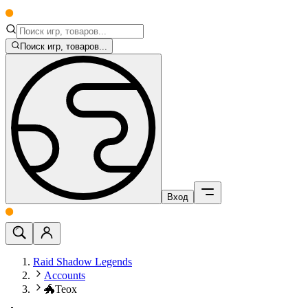
Поиск игр, товаров...
Вход
Raid Shadow Legends
Accounts
🐲Teox