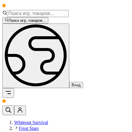
Поиск игр, товаров...
Вход
Whiteout Survival
Frost Stars