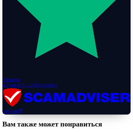
Trustpilot
4.7
out of 5 ·
12,431
reviews
100
/100
Вам также может понравиться