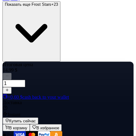
Показать еще Frost Stars
+
23
Итоговая цена
14,99 $
+0,60 $
cash back to your wallet
Доставка
Instant
Купить сейчас
В корзину
В избранное