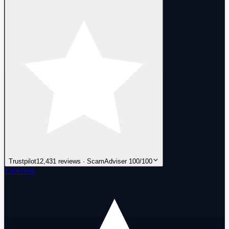
Trustpilot
12,431 reviews · ScamAdviser 100/100
Excellent