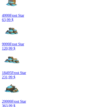
4999
Frost Star
63,99 $
9999
Frost Star
120,99 $
18495
Frost Star
231,99 $
29999
Frost Star
363,99 $