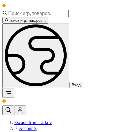
Поиск игр, товаров...
Вход
Escape from Tarkov
Accounts