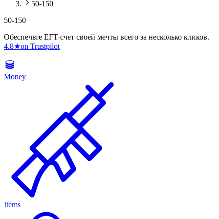
50-150
50-150
Обеспечьте EFT-счет своей мечты всего за несколько кликов.
4.8
★
on Trustpilot
Money
Items