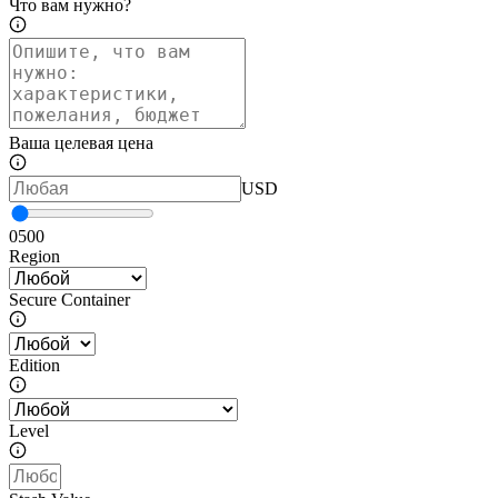
Что вам нужно?
Ваша целевая цена
USD
0
500
Region
Secure Container
Edition
Level