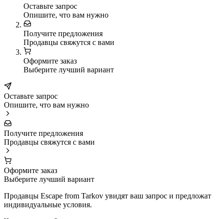
Оставьте запрос
Опишите, что вам нужно
Получите предложения
Продавцы свяжутся с вами
Оформите заказ
Выберите лучший вариант
Оставьте запрос
Опишите, что вам нужно
Получите предложения
Продавцы свяжутся с вами
Оформите заказ
Выберите лучший вариант
Продавцы Escape from Tarkov увидят ваш запрос и предложат
индивидуальные условия.