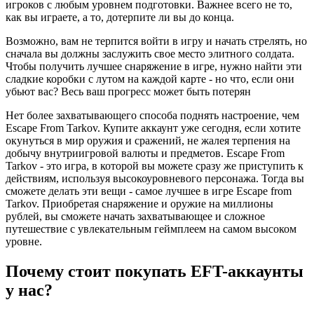
игроков с любым уровнем подготовки. Важнее всего не то,
как вы играете, а то, дотерпите ли вы до конца.
Возможно, вам не терпится войти в игру и начать стрелять, но
сначала вы должны заслужить свое место элитного солдата.
Чтобы получить лучшее снаряжение в игре, нужно найти эти
сладкие коробки с лутом на каждой карте - но что, если они
убьют вас? Весь ваш прогресс может быть потерян
Нет более захватывающего способа поднять настроение, чем
Escape From Tarkov. Купите аккаунт уже сегодня, если хотите
окунуться в мир оружия и сражений, не жалея терпения на
добычу внутриигровой валюты и предметов. Escape From
Tarkov - это игра, в которой вы можете сразу же приступить к
действиям, используя высокоуровневого персонажа. Тогда вы
сможете делать эти вещи - самое лучшее в игре Escape from
Tarkov. Приобретая снаряжение и оружие на миллионы
рублей, вы сможете начать захватывающее и сложное
путешествие с увлекательным геймплеем на самом высоком
уровне.
Почему стоит покупать EFT-аккаунты
у нас?