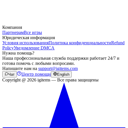
Компания
Партнерам
Все игры
Юридическая информация
Условия использования
Политика конфиденциальности
Refund
Policy
Уведомление DMCA
Нужна помощь?
Наша профессиональная служба поддержки работает 24/7 и
готова помочь с любыми вопросами.
Напишите нам на
support@igitems.com
Центр помощи
Чат
English
Copyright @ 2026 igitems — Все права защищены