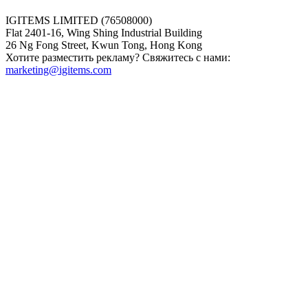
IGITEMS LIMITED (76508000)
Flat 2401-16, Wing Shing Industrial Building
26 Ng Fong Street, Kwun Tong, Hong Kong
Хотите разместить рекламу? Свяжитесь с нами:
marketing@igitems.com