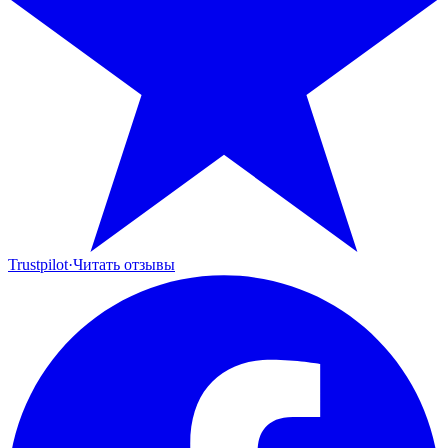
Trustpilot
·
Читать отзывы